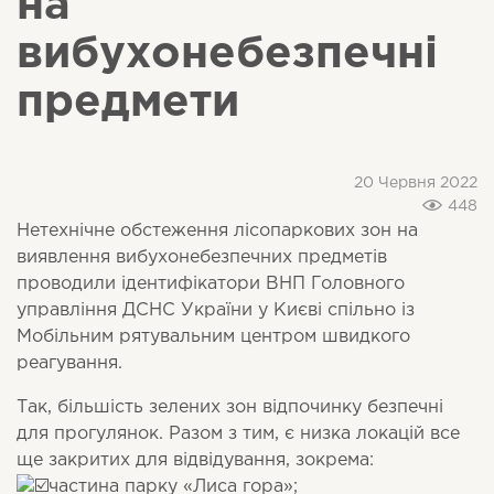
на
вибухонебезпечні
предмети
20 Червня 2022
448
Нетехнічне обстеження лісопаркових зон на
виявлення вибухонебезпечних предметів
проводили ідентифікатори ВНП Головного
управління ДСНС України у Києві спільно із
Мобільним рятувальним центром швидкого
реагування.
Так, більшість зелених зон відпочинку безпечні
для прогулянок. Разом з тим, є низка локацій все
ще закритих для відвідування, зокрема:
частина парку «Лиса гора»;