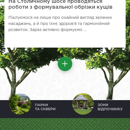
На Столичному шосе проводяться
роботи з формувальної обрізки кущів
Піклуємося не лише про охайний вигляд зелених
насаджень, а й про їхнє здоров’я та гармонійний
розвиток. Зараз активно формуємо ...