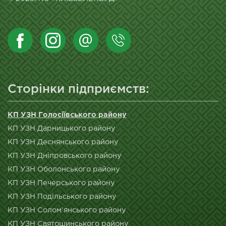
Сторінки підприємств:
КП УЗН Голосіївського району
КП УЗН Дарницького району
КП УЗН Деснянського району
КП УЗН Дніпровського району
КП УЗН Оболонського району
КП УЗН Печерського району
КП УЗН Подільського району
КП УЗН Солом’янського району
КП УЗН Святошинського району