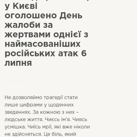
у Києві
оголошено День
жалоби за
жертвами однієї з
наймасованіших
російських атак 6
липня
Не дозволяймо трагедії стати
лише цифрами у щоденних
зведеннях. За кожною з них –
людське життя. Чиєсь ім’я. Чиясь
усмішка. Чиїсь мрії, які вже ніколи
не здійсняться. Це біль, який