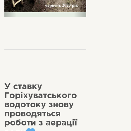
У ставку
Горіхуватського
водотоку знову
проводяться
роботи з аерації