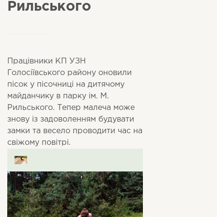
Рильського
Працівники КП УЗН
Голосіївського району оновили
пісок у пісочниці на дитячому
майданчику в парку ім. М.
Рильського. Тепер малеча може
знову із задоволенням будувати
замки та весело проводити час на
свіжому повітрі.