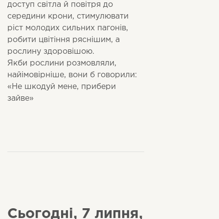
доступ світла й повітря до
середини крони, стимулювати
ріст молодих сильних пагонів,
робити цвітіння ряснішим, а
рослину здоровішою.
Якби рослини розмовляли,
найімовірніше, вони б говорили:
«Не шкодуй мене, прибери
зайве»
Сьогодні, 7 липня,