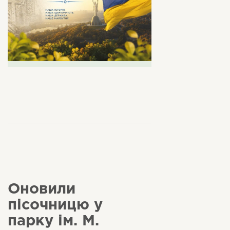
Оновили
пісочницю у
парку ім. М.