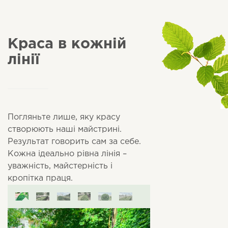
Краса в кожній
лінії
Погляньте лише, яку красу
створюють наші майстрині.
Результат говорить сам за себе.
Кожна ідеально рівна лінія –
уважність, майстерність і
кропітка праця.