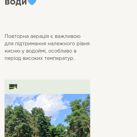
води
Повторна аерація є важливою
для підтримання належного рівня
кисню у водоймі, особливо в
період високих температур.