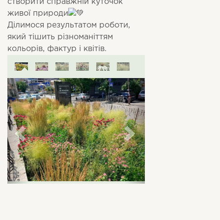
створити справжній куточок
живої природи
Ділимося результатом роботи,
який тішить різноманіттям
кольорів, фактур і квітів.