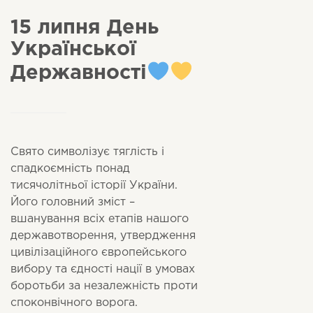
15 липня День
Української
Державності
Свято символізує тяглість і
спадкоємність понад
тисячолітньої історії України.
Його головний зміст –
вшанування всіх етапів нашого
державотворення, утвердження
цивілізаційного європейського
вибору та єдності нації в умовах
боротьби за незалежність проти
споконвічного ворога.