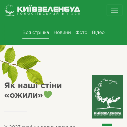
Вся стрічка
Новини
Фото
Відео
Як наші стіни
«ожили»