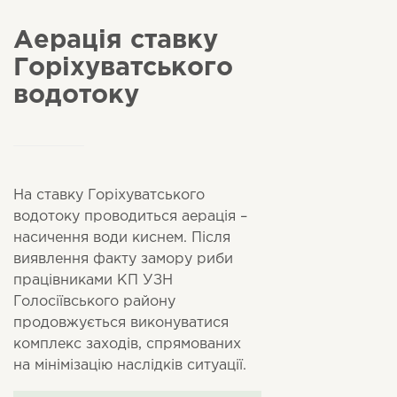
Аерація ставку
Горіхуватського
водотоку
На ставку Горіхуватського
водотоку проводиться аерація –
насичення води киснем. Після
виявлення факту замору риби
працівниками КП УЗН
Голосіївського району
продовжується виконуватися
комплекс заходів, спрямованих
на мінімізацію наслідків ситуації.