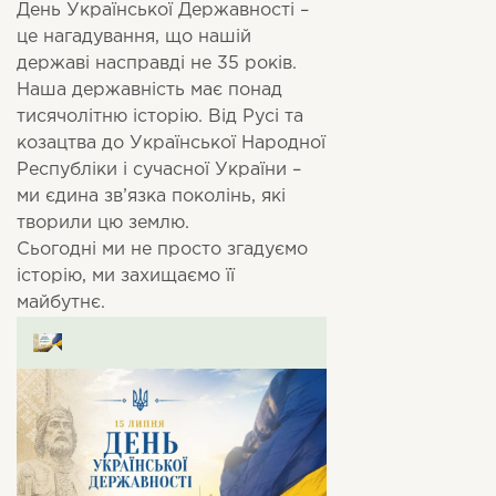
День Української Державності –
це нагадування, що нашій
державі насправді не 35 років.
Наша державність має понад
тисячолітню історію. Від Русі та
козацтва до Української Народної
Республіки і сучасної України –
ми єдина зв’язка поколінь, які
творили цю землю.
Сьогодні ми не просто згадуємо
історію, ми захищаємо її
майбутнє.