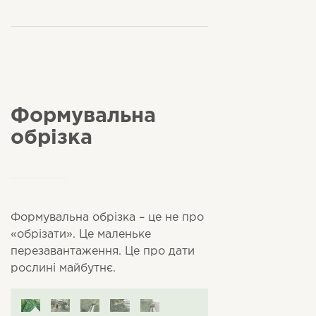
Формувальна
обрізка
Формувальна обрізка – це не про
«обрізати». Це маленьке
перезавантаження. Це про дати
рослині майбутнє.