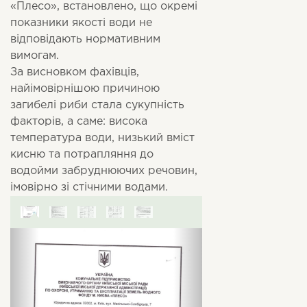
«Плесо», встановлено, що окремі
показники якості води не
відповідають нормативним
вимогам.
За висновком фахівців,
найімовірнішою причиною
загибелі риби стала сукупність
факторів, а саме: висока
температура води, низький вміст
кисню та потрапляння до
водойми забруднюючих речовин,
імовірно зі стічними водами.