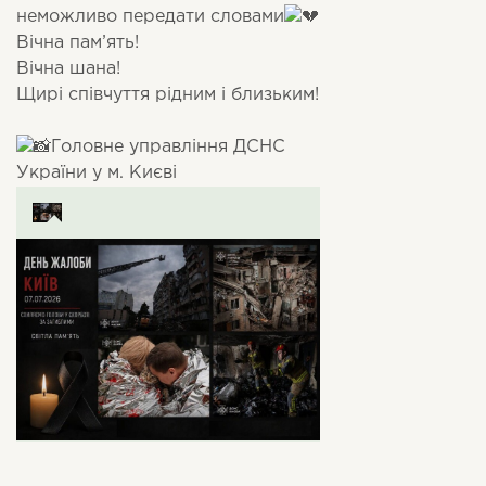
неможливо передати словами
Вічна пам’ять!
Вічна шана!
Щирі співчуття рідним і близьким!
Головне управління ДСНС
України у м. Києві