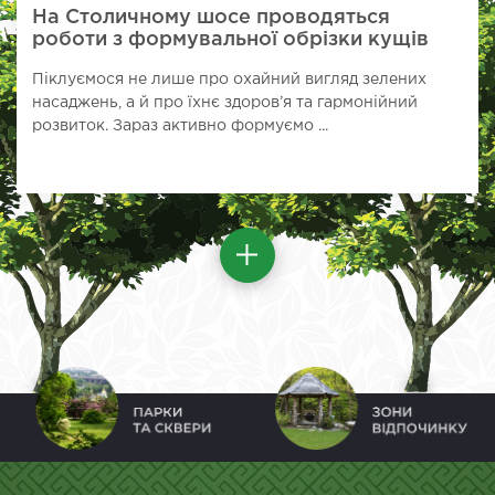
На Столичному шосе проводяться
роботи з формувальної обрізки кущів
Піклуємося не лише про охайний вигляд зелених
насаджень, а й про їхнє здоров’я та гармонійний
розвиток. Зараз активно формуємо ...