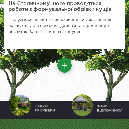
На Столичному шосе проводяться
роботи з формувальної обрізки кущів
Піклуємося не лише про охайний вигляд зелених
насаджень, а й про їхнє здоров’я та гармонійний
розвиток. Зараз активно формуємо ...