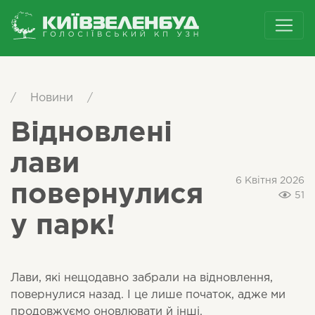
/
Новини
/
Відновлені
лави
6 Квітня 2026
повернулися
51
у парк!
Лави, які нещодавно забрали на відновлення,
повернулися назад. І це лише початок, адже ми
продовжуємо оновлювати й інші.