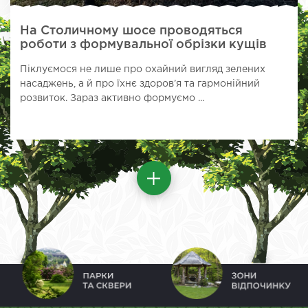
На Столичному шосе проводяться
роботи з формувальної обрізки кущів
Піклуємося не лише про охайний вигляд зелених
насаджень, а й про їхнє здоров’я та гармонійний
розвиток. Зараз активно формуємо ...