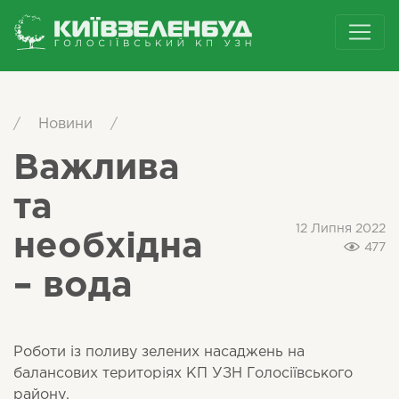
/
Новини
/
Важлива
та
12 Липня 2022
необхідна
477
– вода
Роботи із поливу зелених насаджень на
балансових територіях КП УЗН Голосіївського
району.