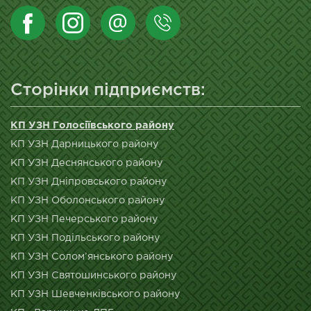
Сторінки підприємств:
КП УЗН Голосіївського району
КП УЗН Дарницького району
КП УЗН Деснянського району
КП УЗН Дніпровського району
КП УЗН Оболонського району
КП УЗН Печерського району
КП УЗН Подільського району
КП УЗН Солом’янського району
КП УЗН Святошинського району
КП УЗН Шевченківського району