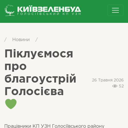
/
Новини
/
Піклуємося
про
благоустрій
26 Травня 2026
52
Голосієва
Працівники КП УЗН Голосіївського району