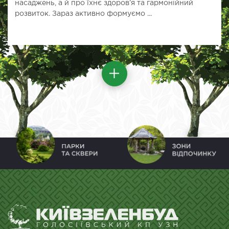
насаджень, а й про їхнє здоров’я та гармонійний
розвиток. Зараз активно формуємо ...