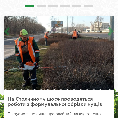
На Столичному шосе проводяться
роботи з формувальної обрізки кущів
Піклуємося не лише про охайний вигляд зелених