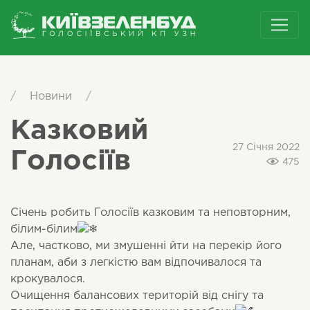
/
Новини
/
Казковий
27 Січня 2022
Голосіїв
475
Січень робить Голосіїв казковим та неповторним,
білим-білим
Але, частково, ми змушенні йти на перекір його
планам, аби з легкістю вам відпочивалося та
крокувалося.
Очищення балансових територій від снігу та