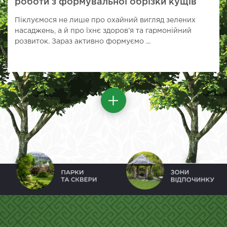
роботи з формувальної обрізки кущів
Піклуємося не лише про охайний вигляд зелених
насаджень, а й про їхнє здоров’я та гармонійний
розвиток. Зараз активно формуємо ...