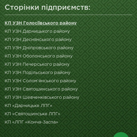
Сторінки підприємств:
КП УЗН Голосіївського району
КП УЗН Дарницького району
КП УЗН Деснянського району
КП УЗН Дніпровського району
КП УЗН Оболонського району
КП УЗН Печерського району
КП УЗН Подільського району
КП УЗН Солом’янського району
КП УЗН Святошинського району
КП УЗН Шевченківського району
КП «Дарницьке ЛПГ»
КП «Святошинське ЛПГ»
КП «ЛПГ «Конча-Заспа»