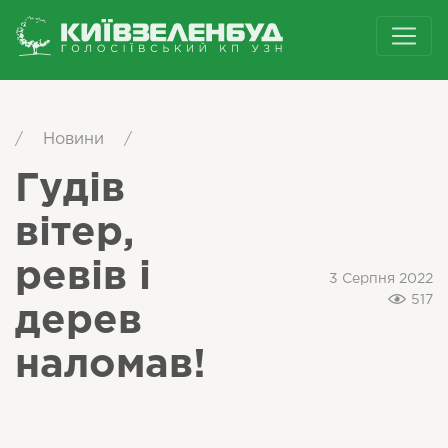
/
Новини
/
Гудів
вітер,
ревів і
3 Серпня 2022
517
дерев
наломав!