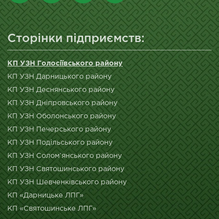
Сторінки підприємств:
КП УЗН Голосіївського району
КП УЗН Дарницького району
КП УЗН Деснянського району
КП УЗН Дніпровського району
КП УЗН Оболонського району
КП УЗН Печерського району
КП УЗН Подільського району
КП УЗН Солом’янського району
КП УЗН Святошинського району
КП УЗН Шевченківського району
КП «Дарницьке ЛПГ»
КП «Святошинське ЛПГ»