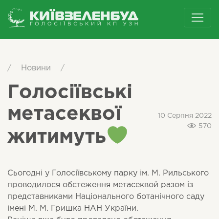
/
Новини
/
Голосіївські
метасеквої
10 Серпня 2022
570
житимуть
Сьогодні у Голосіївському парку ім. М. Рильського
проводилося обстеження метасеквой разом із
представниками Національного ботанічного саду
імені М. М. Гришка НАН України.