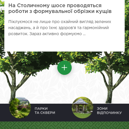
На Столичному шосе проводяться
роботи з формувальної обрізки кущів
Піклуємося не лише про охайний вигляд зелених
насаджень, а й про їхнє здоров’я та гармонійний
розвиток. Зараз активно формуємо ...