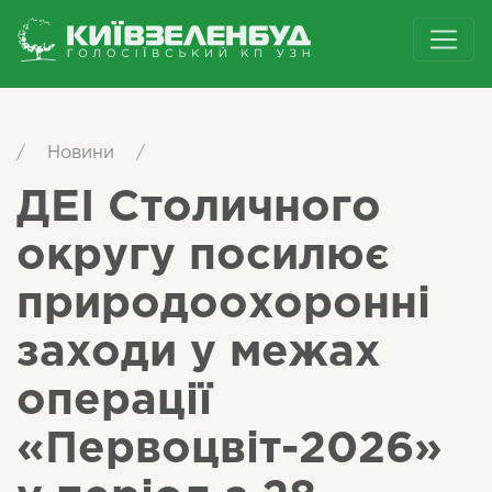
/
Новини
/
ДЕІ Столичного
округу посилює
природоохоронні
заходи у межах
операції
«Первоцвіт-2026»