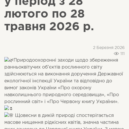
у період з 28
лютого по 28
травня 2026 р.
2 Березня 2026
111
Природоохоронні заходи щодо збереження
ранньоквітучих об’єктів рослинного світу
здійснюються на виконання доручення Державної
екологічної інспекції України та відповідно до
вимог законів України «Про охорону
навколишнього природного середовища», «Про
рослинний світ» і «Про Червону книгу України».
Щовесни в дикій природі спостерігається
масове нищення рідкісних квітів, значна частина