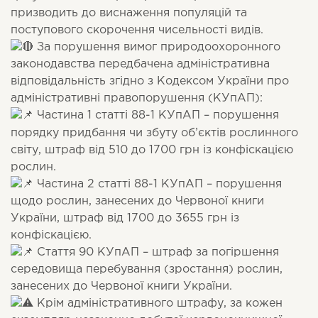
призводить до виснаження популяцій та
поступового скорочення чисельності видів.
За порушення вимог природоохоронного
законодавства передбачена адміністративна
відповідальність згідно з Кодексом України про
адміністративні правопорушення (КУпАП):
Частина 1 статті 88-1 КУпАП – порушення
порядку придбання чи збуту об’єктів рослинного
світу, штраф від 510 до 1700 грн із конфіскацією
рослин.
Частина 2 статті 88-1 КУпАП – порушення
щодо рослин, занесених до Червоної книги
України, штраф від 1700 до 3655 грн із
конфіскацією.
Стаття 90 КУпАП – штраф за погіршення
середовища перебування (зростання) рослин,
занесених до Червоної книги України.
Крім адміністративного штрафу, за кожен