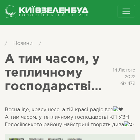
/
Новини
/
А тим часом, у
тепличному
14 Лютого
2022
господарстві…
479
Весна іде, красу несе, а тій красі радіє все
А тим часом, у тепличному господарстві КП УЗН
Голосіївського району майстрині творять дива