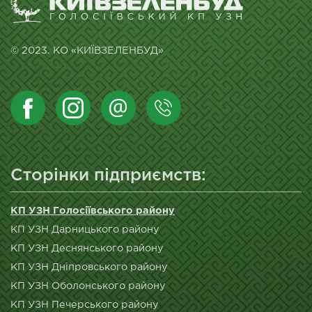
© 2023. КО «КИЇВЗЕЛЕНБУД»
Сторінки підприємств:
КП УЗН Голосіївського району
КП УЗН Дарницького району
КП УЗН Деснянського району
КП УЗН Дніпровського району
КП УЗН Оболонського району
КП УЗН Печерського району