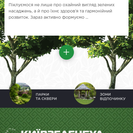
Піклуємося не лише про охайний вигляд зелених
насаджень, а й про їхнє здоров’я та гармонійний
розвиток. Зараз активно формуємо ...