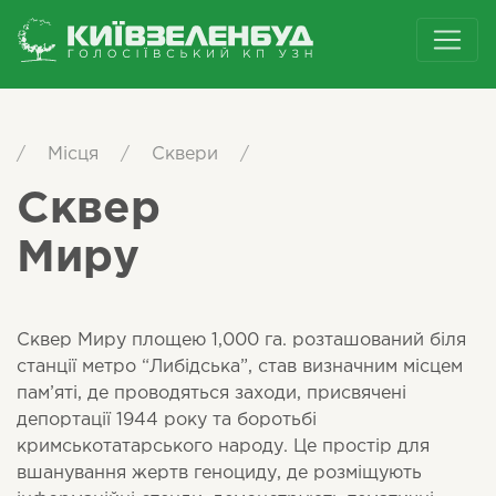
/
Місця
/
Сквери
/
Сквер
Миру
Сквер Миру площею 1,000 га. розташований біля
станції метро “Либідська”, став визначним місцем
пам’яті, де проводяться заходи, присвячені
депортації 1944 року та боротьбі
кримськотатарського народу. Це простір для
вшанування жертв геноциду, де розміщують