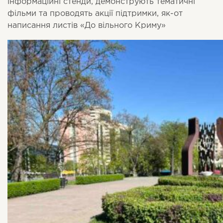
інформаційні стенди, демонструють тематичні
фільми та проводять акції підтримки, як-от
написання листів «До вільного Криму»