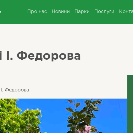
Про нас
Новини
Парки
Послуги
Конт
і І. Федорова
 І. Федорова