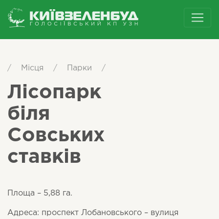
/
Місця
/
Парки
/
Лісопарк
біля
Совських
ставків
Площа – 5,88 га.
Адреса: проспект Лобановського – вулиця