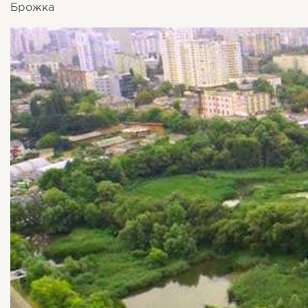
Брожка