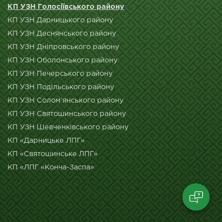
КП УЗН Голосіївського району
КП УЗН Дарницького району
КП УЗН Деснянського району
КП УЗН Дніпровського району
КП УЗН Оболонського району
КП УЗН Печерського району
КП УЗН Подільського району
КП УЗН Солом’янського району
КП УЗН Святошинського району
КП УЗН Шевченківського району
КП «Дарницьке ЛПГ»
КП «Святошинське ЛПГ»
КП «ЛПГ «Конча-Заспа»