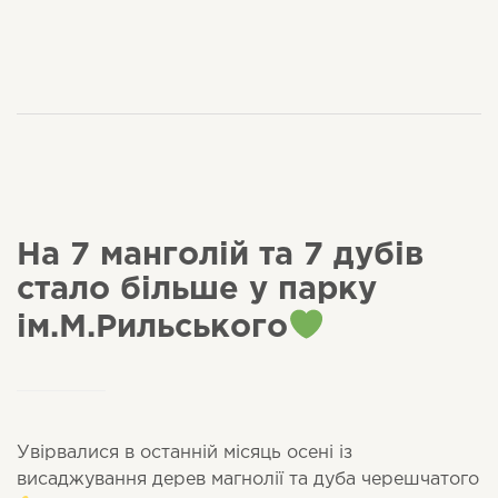
На 7 манголій та 7 дубів
стало більше у парку
ім.М.Рильського
Увірвалися в останній місяць осені із
висаджування дерев магнолії та дуба черешчатого