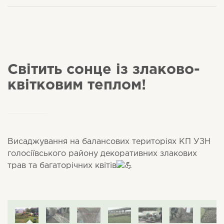
Світить сонце із злаково-
квітковим теплом!
Висаджування на балансових територіях КП УЗН
голосіївського району декоративних злакових
трав та багаторічних квітів