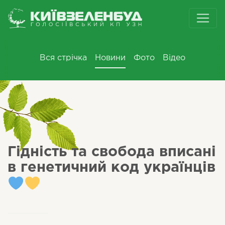
Вся стрічка
Новини
Фото
Відео
Гідність та свобода вписані
в генетичний код українців