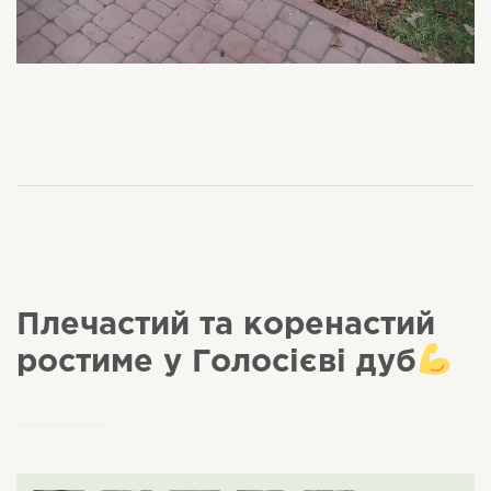
Плечастий та коренастий
ростиме у Голосієві дуб