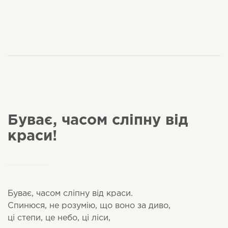
Буває, часом сліпну від
краси!
Буває, часом сліпну від краси.
Спинюся, не розумію, що воно за диво,
ці степи, це небо, ці ліси,