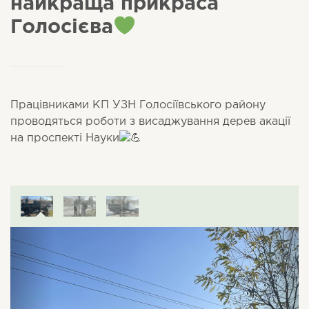
найкраща прикраса
Голосієва
Працівниками КП УЗН Голосіївського району
проводяться роботи з висаджування дерев акації
на проспекті Науки