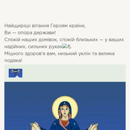
Найщиріші вітання Героям країни,
Ви — опора держави!
Спокій наших домівок, спокій близьких — у ваших
надійних, сильних руках
Міцного здоров’я вам, низький уклін та велика
подяка!