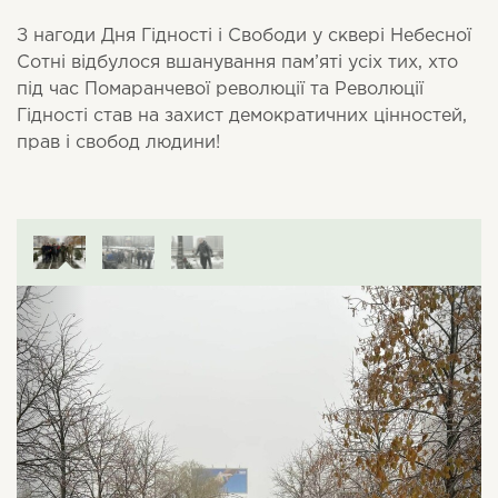
З нагоди Дня Гідності і Свободи у сквері Небесної
Сотні відбулося вшанування пам’яті усіх тих, хто
під час Помаранчевої революції та Революції
Гідності став на захист демократичних цінностей,
прав і свобод людини!