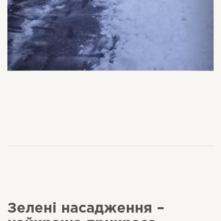
Зелені насадження –