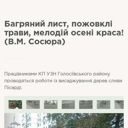
Багряний лист, пожовклі
трави, мелодій осені краса!
(В.М. Сосюра)
Працівниками КП УЗН Голосіївського району
проводяться роботи із висаджування дерев сливи
Пісарді.