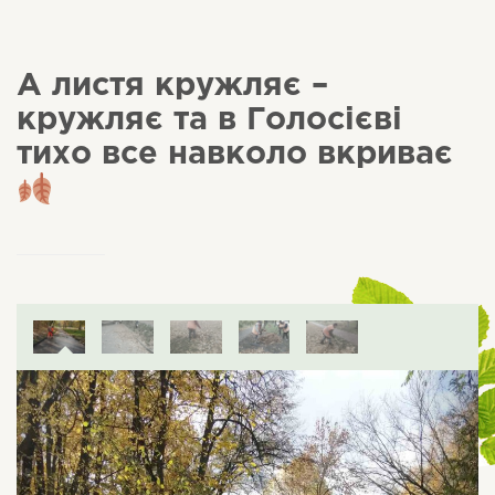
А листя кружляє –
кружляє та в Голосієві
тихо все навколо вкриває