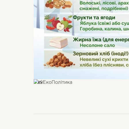
ЕкоПолітика