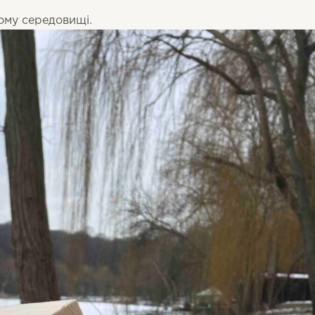
ому середовищі.