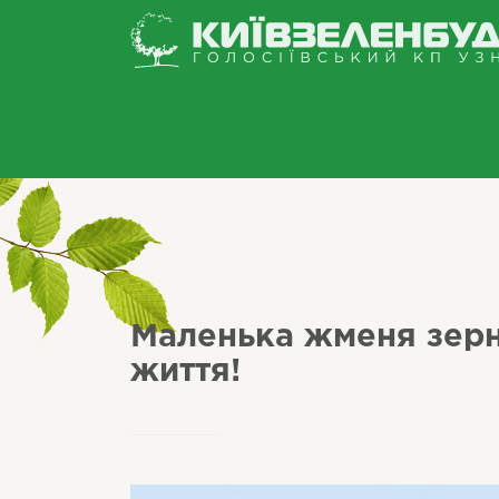
Маленька жменя зерн
життя!