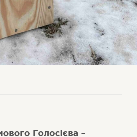
мового Голосієва –