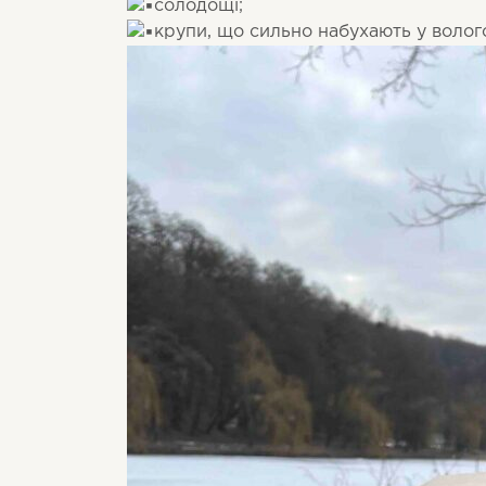
солодощі;
крупи, що сильно набухають у волог