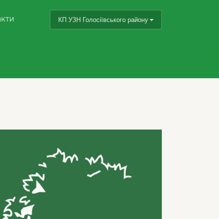
акти
КП УЗН Голосіївського району