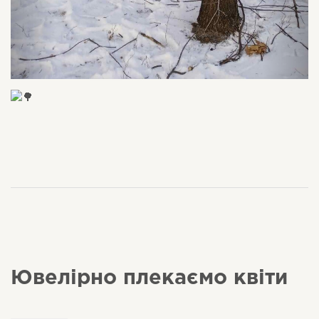
Ювелірно плекаємо квіти