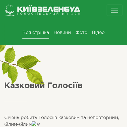
Вся стрічка
Новини
Фото
Відео
Казковий Голосіїв
Січень робить Голосіїв казковим та неповторним,
білим-білим