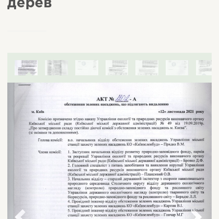
дерев