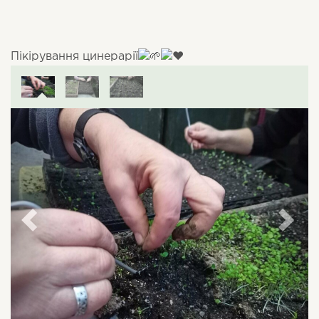
Пікірування цинерарії