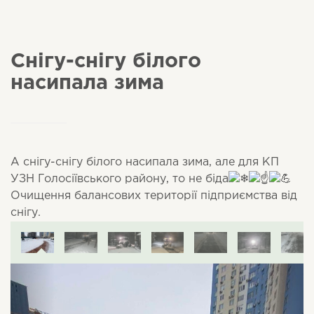
Снігу-снігу білого
насипала зима
А снігу-снігу білого насипала зима, але для КП
УЗН Голосіївського району, то не біда
Очищення балансових території підприємства від
снігу.