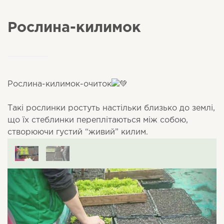
Рослина-килимок
Рослина-килимок-очиток
Такі рослинки ростуть настільки близько до землі,
що їх стеблинки переплітаються між собою,
створюючи густий “живий” килим.