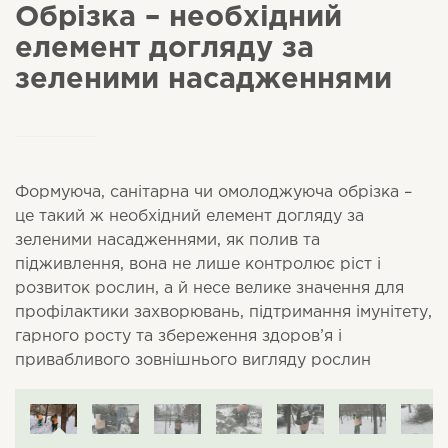
Обрізка – необхідний
елемент догляду за
зеленими насадженнями
Формуюча, санітарна чи омолоджуюча обрізка –
це такий ж необхідний елемент догляду за
зеленими насадженнями, як полив та
підживлення, вона не лише контролює ріст і
розвиток рослин, а й несе велике значення для
профілактики захворювань, підтримання імунітету,
гарного росту та збереження здоров’я і
привабливого зовнішнього вигляду рослин