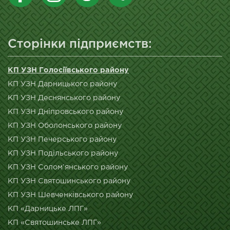
Сторінки підприємств:
КП УЗН Голосіївського району
КП УЗН Дарницького району
КП УЗН Деснянського району
КП УЗН Дніпровського району
КП УЗН Оболонського району
КП УЗН Печерського району
КП УЗН Подільського району
КП УЗН Солом’янського району
КП УЗН Святошинського району
КП УЗН Шевченківського району
КП «Дарницьке ЛПГ»
КП «Святошинське ЛПГ»