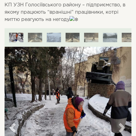
КП УЗН Голосіївського району – підприємство, в
якому працюють “вранішні” працівники, котрі
миттю реагують на негоду