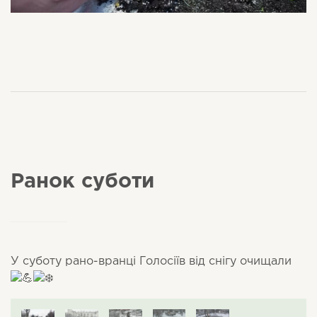
Ранок суботи
У суботу рано-вранці Голосіїв від снігу очищали