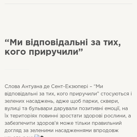
“Ми відповідальні за тих,
кого приручили”
Слова Антуана де Сент-Екзюпері – “Ми
відповідальні за тих, кого приручили” стосуються і
зелених насаджень, адже щоб парки, сквери,
вулиці та бульвари дарували позитивні емоції, на
їх територіях повинні зростати здорові рослини, а
забезпечити здоров’я може тільки правильний
догляд за зеленими насадженнями впродовж