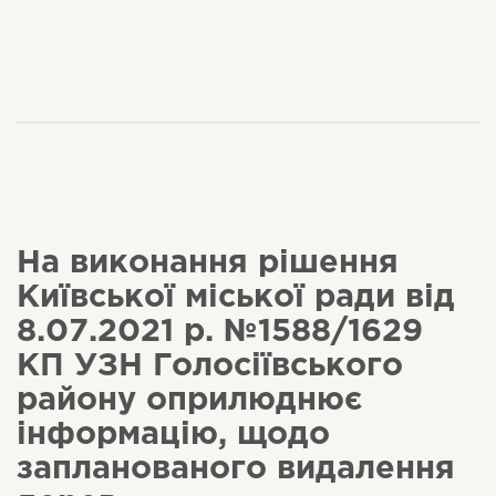
На виконання рішення
Київської міської ради від
8.07.2021 р. №1588/1629
КП УЗН Голосіївського
району оприлюднює
інформацію, щодо
запланованого видалення